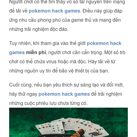
Người chơi có thể tìm thấy vô số tài nguyên trên mạng
để tải về
pokemon hack games
. Điều này giúp đáp
ứng nhu cầu phong phú của game thủ và mang đến
những trải nghiệm độc đáo.
Tuy nhiên, khi tham gia vào thế giới
pokemon hack
games
miễn phí
, người chơi cần cẩn trọng. Một số trò
chơi có thể chứa virus hoặc mã độc. Hãy tải về từ
những nguồn uy tín để bảo vệ thiết bị của bạn.
Cuối cùng, nếu bạn yêu thích sự sáng tạo và đổi mới,
hãy thử ngay
pokemon hack games
để trải nghiệm
những cuộc phiêu lưu chưa từng có.