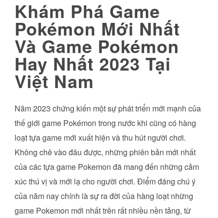
Khám Phá Game
Pokémon Mới Nhất
Và Game Pokémon
Hay Nhất 2023 Tại
Việt Nam
Năm 2023 chứng kiến một sự phát triển mới mạnh của
thế giới game Pokémon trong nước khi cũng có hàng
loạt tựa game mới xuất hiện và thu hút người chơi.
Không chê vào đâu được, những phiên bản mới nhất
của các tựa game Pokemon đã mang đến những cảm
xúc thú vị và mới lạ cho người chơi. Điểm đáng chú ý
của năm nay chính là sự ra đời của hàng loạt những
game Pokemon mới nhất trên rất nhiều nền tảng, từ