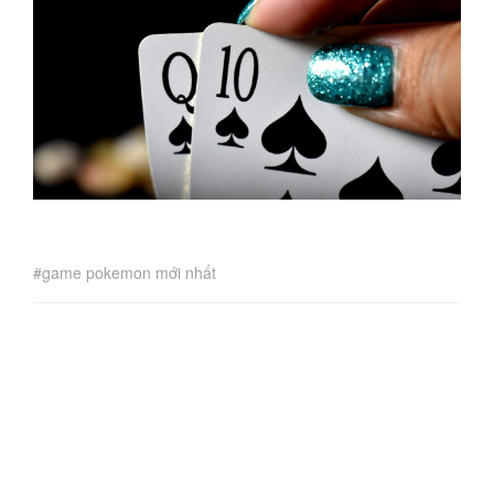
game pokemon mới nhất