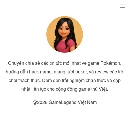
Chuyên chia sẻ các tin tức mới nhất về game Pokémon,
hướng dẫn hack game, mạng lưới poker, và review các trò
chơi thách thức. Đem đến trải nghiệm chân thực và cập
nhật liên tục cho cộng đồng game thủ Việt.
@2026 GameLegend Việt Nam