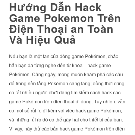
Hướng Dẫn Hack
Game Pokemon Trên
Điện Thoại an Toàn
Và Hiệu Quả
Nếu bạn là một fan của dòng game Pokémon, chắc
hẳn bạn đã từng nghe đến từ khóa—hack game
Pokémon. Càng ngày, mong muốn khám phá các câu
đố trong nền tảng Pokémon càng tăng; đồng thời cũng
có rất nhiều người chơi đang tìm kiếm cách hack các
game Pokémon trên điện thoại di động. Tuy nhiên, vẫn
có một số rủi ro đi kèm với việc hack game Pokémon,
và những rủi ro đó có thể gây hại cho thiết bị của bạn.
Vì vậy, hãy thử các bản hack game Pokémon trên điện